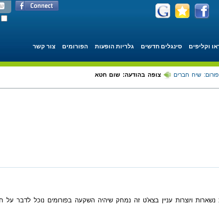
או וקליפים
סינגלים חדשים
גלריות הופעות
הפורומים
צור קשר
פורום: שיח חברים
צופה בהודעה: שום חטא
נשארות ויוצרות עניין בצא'ט זה נמחק שיהיה השקעה בפורומים נוכל לדבר על ח