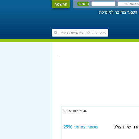
הרשמה
השאר מחובר למערכת
07-05-2012 21:46
זרה של הצא'ט
מספר צפיות: 2596