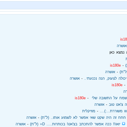
is1
אושרה
נמצא כאן
)
‏ - ‏
is180e
"ת)
‏ - ‏
אושרה
כולה לצעוק, הנה נכנעתי..
‏ - ‏
אושרה
‏ - ‏
is180e
ה
י שמח על התשובה שלי
‏ - ‏
is180e
ה צ'אט טוב
‏ - ‏
אושרה
ווו משוררת...:)....
‏ - ‏
מוזיקלית
חחח זה היה שקט שאי אפשר לא לשמוע אותו.. (ל"ת)
‏ - ‏
אושרה
‏
יואו!! ככה אפשר להתכתב בצ'אט! בכותרות..... D= (ל"ת)
‏ - ‏
אושרה