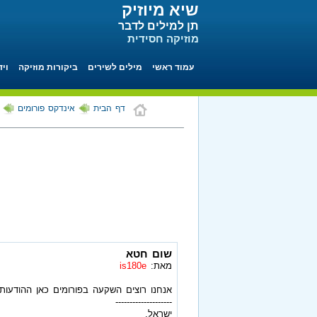
שיא מיוזיק
תן למילים לדבר
מוזיקה חסידית
עמוד ראשי
מילים לשירים
ביקורות מוזיקה
ויד
דף הבית
אינדקס פורומים
שום חטא
מאת:
is180e
אנחנו רוצים השקעה בפורומים כאן ההודעות 
--------------------
ישראל.