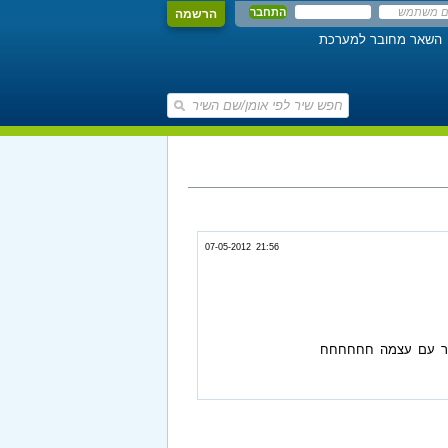
הרשמה
השאר מחובר למערכת
07-05-2012 21:56
דבר עם עצמה חחחחחח