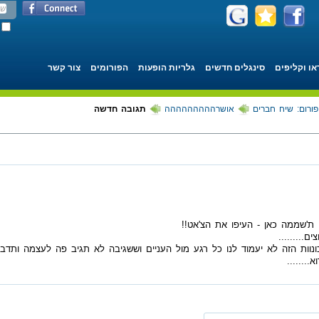
או וקליפים
סינגלים חדשים
גלריות הופעות
הפורומים
צור קשר
פורום: שיח חברים
אושרההההההההה
תגובה חדשה
 ת'שממה כאן - העיפו את הצ'אט!!
........
נוות הזה לא יעמוד לנו כל רגע מול העניים וששגיבה לא תגיב פה לעצמה ות
.......