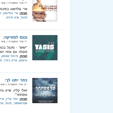
י"ז אדר התשע"ח‏ | שיא מיוזיק‏ 
ארי גולדוואג בסינג
תגיות:
ארי גולדוואג
,
ל
סינגל
,
שיא מיוזיק
נכנס למוזיקה:
י"ז אדר התשע"ח‏ | שיא מיוזיק‏ 
"ישיש" - סינגל בכו
פעולה עם אחיו יהוד
תגיות:
מיכאל קונסמן
,
גרוסמן
,
אריק בינדר
,
סי
כתר יתנו לך:
י"ב אדר התשע"ח‏ | שיא מיוזיק‏
יואלי קליין, שייע 
מסתתר".
תגיות:
יואלי קליין
,
שייע
שטראססער
,
סינגל
,
שיא