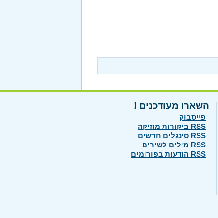
השארו מעודכנים !
פייסבוק
RSS ביקורות מוזיקה
RSS סינגלים חדשים
RSS מילים לשירים
RSS הודעות בפורומים