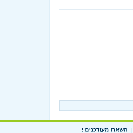
השארו מעודכנים !