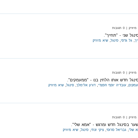
 | 0 תגובות
גל שני - "תחייך".
יך
,
גל גדסי
,
סינגל
,
שיא מיוזיק
 | 0 תגובות
ינגל חדש אותו הלחין בנו - "ממעמקים".
מקים
,
עובדיה יוסף חפצדי
,
דורון אלימלך
,
סינגל
,
שיא מיוזיק
 | 0 תגובות
שער בסינגל חדש ומרגש - "אמא שלי".
 שלי
,
גבריאל סרוסי
,
ציקי זנתי
,
סינגל
,
שיא מיוזיק