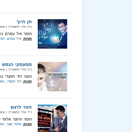
תן חיוך
כ"ה אדר התשע"ח‏ | שיא מיוזיק‏
הזמר איל עמרם בסינ
תגיות:
איל עמרם
,
תחי
ממעמקי הנפש
כ"ה אדר התשע"ח‏ | שיא מיוזיק‏
הזמר דוד חפצדי בס
תגיות:
דוד חפצדי
,
ממע
חוזר לרגש
כ"ד אדר התשע"ח‏ | שיא מיוזיק‏
הזמר והיוצר אלעד 
תגיות:
אלעד שער
,
אמא