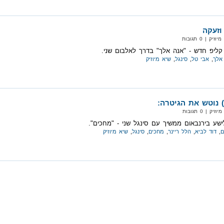
וזעקה
 | 0 תגובות
קליפ חדש - "אנה אלך" בדרך לאלבום שני.
אלך
,
אבי טל
,
סינגל
,
שיא מיוזיק
 נוטש את הגיטרה:
 | 0 תגובות
ישע בירנבאום ממשיך עם סינגל שני - "מחכים".
ם
,
דוד לביא
,
הלל ריינר
,
מחכים
,
סינגל
,
שיא מיוזיק