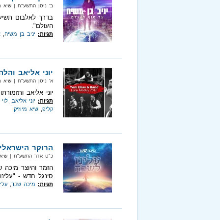
ב' ניסן התשע"ח‏ | שיא מיוזיק‏ 
בדרך לאלבום תשיעי
העולם".
תגיות:
יניב בן משיח
,
א
יוני אליאב והל
א' ניסן התשע"ח‏ | שיא מיוזיק‏ 
יוני אליאב ותזמור
תגיות:
יוני אליאב
,
לוי 
קליפ
,
שיא מיוזיק
הרוקר הישראלי 
כ"ט אדר התשע"ח‏ | שיא מיוזיק‏
הזמר והיוצר מיכה ש
סינגל חדש - "עלינו
תגיות:
מיכה שקד
,
עלי