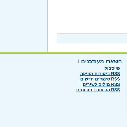
השארו מעודכנים !
פייסבוק
RSS ביקורות מוזיקה
RSS סינגלים חדשים
RSS מילים לשירים
RSS הודעות בפורומים