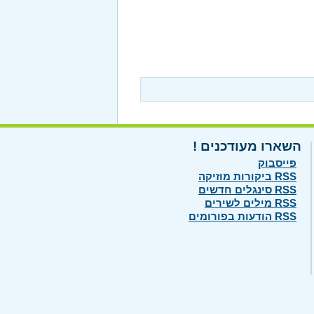
השארו מעודכנים !
פייסבוק
RSS ביקורות מוזיקה
RSS סינגלים חדשים
RSS מילים לשירים
RSS הודעות בפורומים