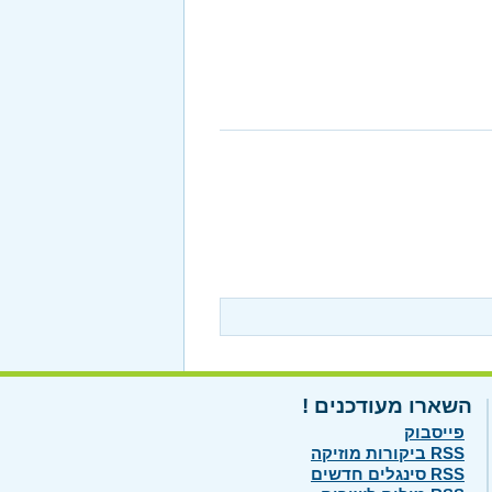
השארו מעודכנים !
פייסבוק
RSS ביקורות מוזיקה
RSS סינגלים חדשים