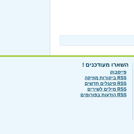
השארו מעודכנים !
פייסבוק
RSS ביקורות מוזיקה
RSS סינגלים חדשים
RSS מילים לשירים
RSS הודעות בפורומים