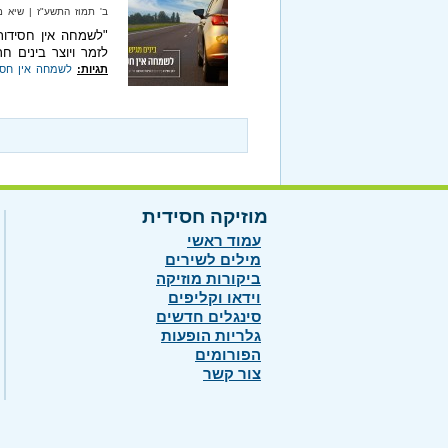
ב' תמוז התשע"ז‏ | שיא מיוזיק‏ |
"לשמחה אין חסידות
לזמר ויוצר בינים חר
תגיות:
לשמחה אין חסי
מוזיקה חסידית
עמוד ראשי
מילים לשירים
ביקורות מוזיקה
וידאו וקליפים
סינגלים חדשים
גלריות הופעות
הפורומים
צור קשר