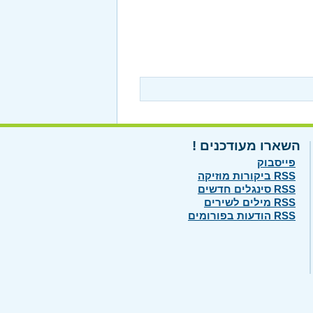
השארו מעודכנים !
פייסבוק
RSS ביקורות מוזיקה
RSS סינגלים חדשים
RSS מילים לשירים
RSS הודעות בפורומים