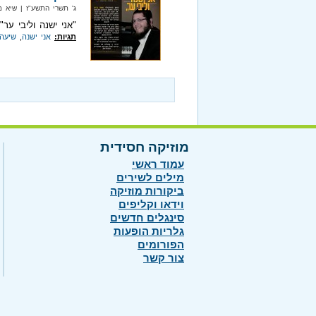
ג' תשרי התשע"ז‏ | שיא מיוזיק‏ |
"אני ישנה וליבי ער"
תגיות:
אני ישנה
,
שיעה
מוזיקה חסידית
עמוד ראשי
מילים לשירים
ביקורות מוזיקה
וידאו וקליפים
סינגלים חדשים
גלריות הופעות
הפורומים
צור קשר