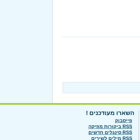
השארו מעודכנים !
פייסבוק
RSS ביקורות מוזיקה
RSS סינגלים חדשים
RSS מילים לשירים