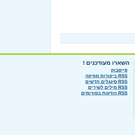
השארו מעודכנים !
פייסבוק
RSS ביקורות מוזיקה
RSS סינגלים חדשים
RSS מילים לשירים
RSS הודעות בפורומים