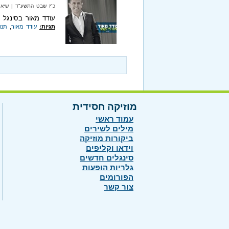
כ"ז שבט התשע"ד‏ | שיא מיוזיק‏
עודד מאור בסינגל ר
תגיות:
עודד מאור
,
תנו
מוזיקה חסידית
עמוד ראשי
מילים לשירים
ביקורות מוזיקה
וידאו וקליפים
סינגלים חדשים
גלריות הופעות
הפורומים
צור קשר