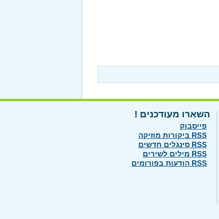
השארו מעודכנים !
פייסבוק
RSS ביקורות מוזיקה
RSS סינגלים חדשים
RSS מילים לשירים
RSS הודעות בפורומים