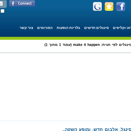
או וקליפים
סינגלים חדשים
גלריות הופעות
הפורומים
צור קשר
ינגלים לפי תגית: make it happen (עמוד 1 מתוך 1)
ינגל, אלבום חדש, ומופע השקה..