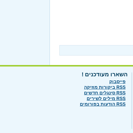
השארו מעודכנים !
פייסבוק
RSS ביקורות מוזיקה
RSS סינגלים חדשים
RSS מילים לשירים
RSS הודעות בפורומים