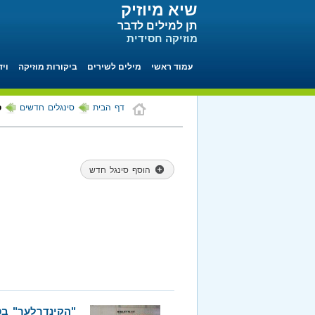
שיא מיוזיק
תן למילים לדבר
מוזיקה חסידית
עמוד ראשי
מילים לשירים
ביקורות מוזיקה
ויד
דף הבית
סינגלים חדשים
ס
הוסף סינגל חדש
"הקינדרלעך" בס