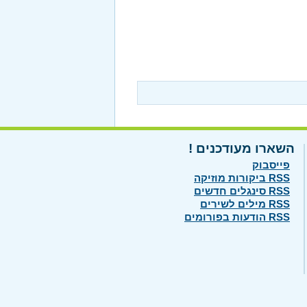
השארו מעודכנים !
פייסבוק
RSS ביקורות מוזיקה
RSS סינגלים חדשים
RSS מילים לשירים
RSS הודעות בפורומים