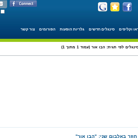
או וקליפים
סינגלים חדשים
גלריות הופעות
הפורומים
צור קשר
ינגלים לפי תגית: הבו אור (עמוד 1 מתוך 1)
חוזר באלבום שני: "הבו אור"