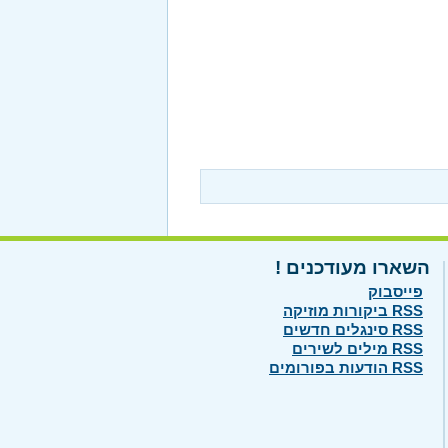
השארו מעודכנים !
פייסבוק
RSS ביקורות מוזיקה
RSS סינגלים חדשים
RSS מילים לשירים
RSS הודעות בפורומים