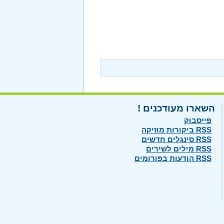
השארו מעודכנים !
פייסבוק
RSS ביקורות מוזיקה
RSS סינגלים חדשים
RSS מילים לשירים
RSS הודעות בפורומים