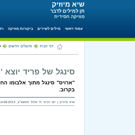
שיא מיוזיק
תן למילים לדבר
מוזיקה חסידית
עמוד ראשי
מילים לשירים
ביקורות מוזיקה
ויד
דף הבית
סינגלים חדשים
ס
סינגל של פריד יוצא 'ה
"ארויס" סינגל מתוך אלבומו הח
בקרוב.
שיא מיוזיק | יום רביעי ח' אלול התשע"ג, 14-08-2013 בשעה 13:52