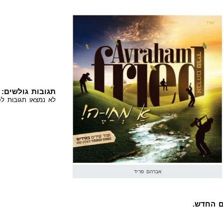
תגובות גולשים:
לא נמצאו תגובות לס
אברהם פריד
ם החדש.