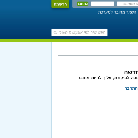
הרשמה
השאר מחובר למערכת
חדשה
בה לביקורת, עליך להיות מחובר
התחבר