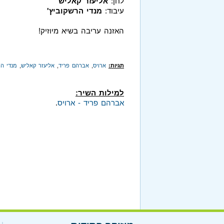
לחן:
אליעזר קאליש
עיבוד:
מנדי הרשקוביץ'
האזנה עריבה בשיא מיוזיק!
תגיות:
ארויס
,
אברהם פריד
,
אליעזר קאליש
,
מנדי הר
למילות השיר:
אברהם פריד - ארויס
.