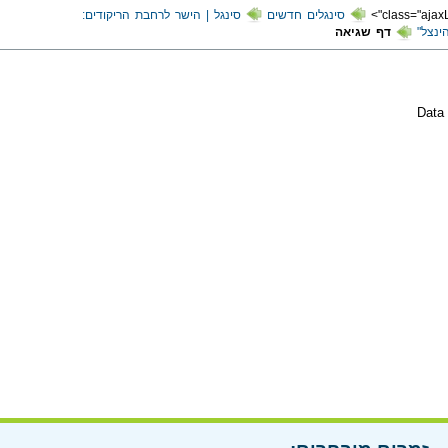
סינגלים חדשים
סינגל | הישר לרחבת הריקודים:
ינצל"
דף שגיאה
Data 