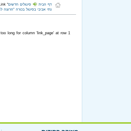
דף הבית
סינגלים חדשים
" class="ajaxLink">
נתי אביבי בסינגל בכורה "הרוצה לה
too long for column 'link_page' at row 1