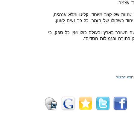
ד עצמה.
שניות של קצב מיוחד, קליט ומלא אנרגיה,
וד כשקולו של הזמר, כל כך נעים לאוזן.
השורר בארץ ובעולם כולו ואין כל ספק, כי
 בתורה ובגמילות חסדים".
וצה להינצל