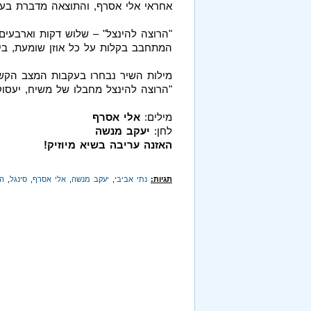
אחראי אלי אסרף, והתוצאה מדברת בע
"הרוצה להינצל" – שלוש דקות וארבעים 
המתחבב בקלות על כל אוזן שומעת, בייח
מילות השיר נבחרו בעקבות המצב הקשה 
"הרוצה להינצל מחבלו של משיח, יעסוק
מילים:
אלי אסרף
לחן:
יעקב מנשה
האזנה עריבה בשיא מיוזיק!
תגיות:
נתי אביבי
,
יעקב מנשה
,
אלי אסרף
,
סינגל
,
הר