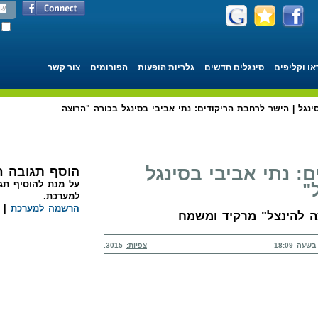
או וקליפים
סינגלים חדשים
גלריות הופעות
הפורומים
צור קשר
ינגל | הישר לרחבת הריקודים: נתי אביבי בסינגל בכורה "הרוצה
: נתי אביבי בסינגל
הוסף תגובה 
על מנת להוסיף תגו
"
למערכת.
הרשמה למערכת
|
צה להינצל" מרקיד ומשמח
צפיות:
3015.