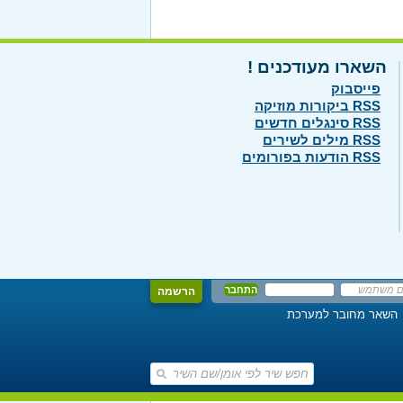
השארו מעודכנים !
פייסבוק
RSS ביקורות מוזיקה
RSS סינגלים חדשים
RSS מילים לשירים
RSS הודעות בפורומים
הרשמה
השאר מחובר למערכת