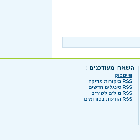
השארו מעודכנים !
פייסבוק
RSS ביקורות מוזיקה
RSS סינגלים חדשים
RSS מילים לשירים
RSS הודעות בפורומים