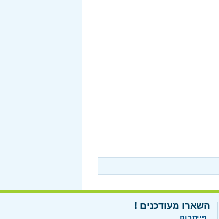
השארו מעודכנים !
פייסבוק