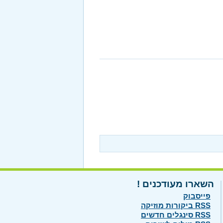
השארו מעודכנים !
פייסבוק
RSS ביקורות מוזיקה
RSS סינגלים חדשים