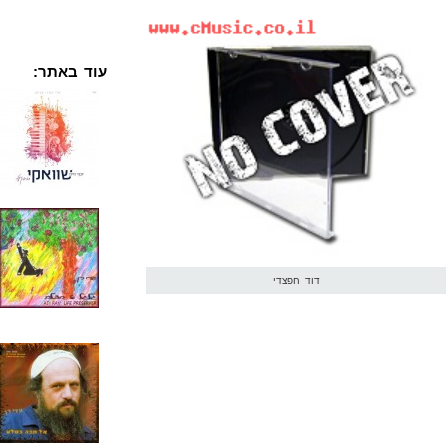
עוד באתר:
דוד חפצדי