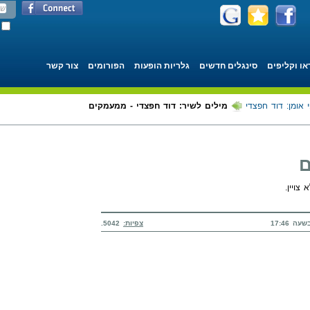
או וקליפים
סינגלים חדשים
גלריות הופעות
הפורומים
צור קשר
 אומן: דוד חפצדי
מילים לשיר: דוד חפצדי - ממעמקים
ם
 צויין.
צפיות:
5042.