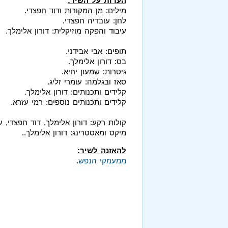
הערות על השיר:
מילים: מן המקורות ודוד חפצדי.
לחן: עובדיה חפצדי.
עיבוד והפקה מוזיקלית: דורון אלימלך.
תופים: אבי אבידני.
בס: דורון אלימלך.
גיטרות: שמעון יחיא.
סאז ובגלמה: עומרי זליג.
קלידים ותכנותים: דורון אלימלך.
קלידים ותכנותים נוספים: רמי עזרא.
קולות רקע: דורון אלימלך, דוד חפצדי, ע
מיקס ומאסטרינג: דורון אלימלך..
להאזנה לשיר:
ממעמקי הנפש
.