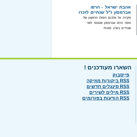
אהבת ישראל - הרפו
אברמסון ז"ל שנתיים לזכרו
סקירה על אלבום הסולו הראשון של
הזמר הרפו אברמסון שנפטר לפני
שנתיים בערב סוכות
השארו מעודכנים !
פייסבוק
RSS ביקורות מוזיקה
RSS סינגלים חדשים
RSS מילים לשירים
RSS הודעות בפורומים