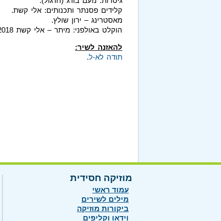
גיטרות: נועם בורג (חרגול).
קלידים פסנתר ותכנותים: אלי קשת.
מאסטרינג – ירון שולץ.
הוקלט באולפני: מיתר – אלי קשת 2018.
להאזנה לשיר:
תודה לא-ל
.
מוזיקה חסידית
עמוד ראשי
מילים לשירים
ביקורות מוזיקה
וידאו וקליפים