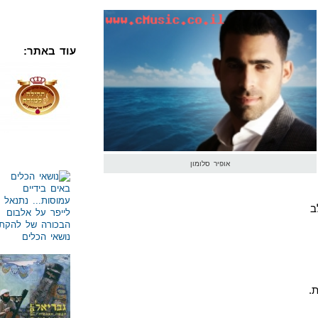
עוד באתר:
אופיר סלומון
ב
.