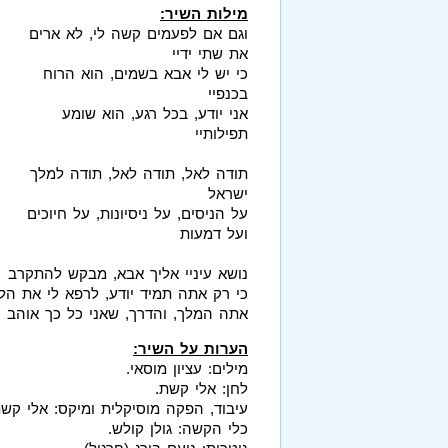
מילות השיר:
וגם אם לפעמים קשה לי, לא ארים
את שתי ידיי
כי יש לי אבא בשמים, הוא הרוח
בכנפיי
אני יודע, בכל רגע, הוא שומע
תפילותיי
תודה לאל, תודה לאל, תודה למלך
ישראל
על הניסים, על ניסיונות, על חיוכים
ועל דמעות
נושא עיניי אליך אבא, מבקש להתקרב
כי רק אתה תמיד יודע, לרפא לי את הל
אתה המלך, והדרך, שאני כל כך אוהב
הערות על השיר:
מילים: עציון מוסאי.
לחן: אלי קשת.
עיבוד, הפקה מוסיקלית ומיקס: אלי קשת
כלי הקשה: גולן קולש.