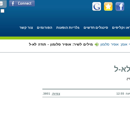
או וקליפים
סינגלים חדשים
גלריות הופעות
הפורומים
צור קשר
 אומן: אופיר סלומון
מילים לשיר: אופיר סלומון - תודה לא-ל
לא-ל
ן.
צפיות:
3801.