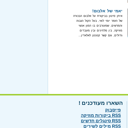
יאמי של אלבום!
איתן סיטון בביקורת על אלבום הבכורה
של הזמר יומי לואי, בעל הקול הגבוה
והמרשים, שמעורבים בו המון אנשי
מוזיקה, בין מלחינים ובין מעבדים
גדולים, וגם קשר קטנטן לאלאדין...
השארו מעודכנים !
פייסבוק
RSS ביקורות מוזיקה
RSS סינגלים חדשים
RSS מילים לשירים