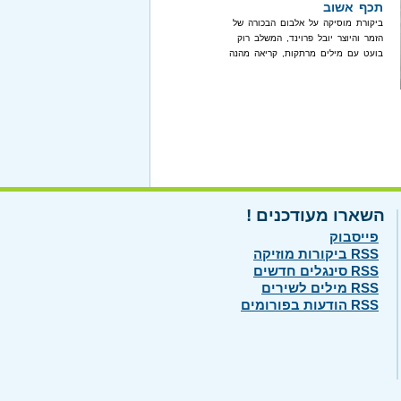
תכף אשוב
ביקורת מוסיקה על אלבום הבכורה של
הזמר והיוצר יובל פרוינד, המשלב רוק
בועט עם מילים מרתקות, קריאה מהנה
השארו מעודכנים !
פייסבוק
RSS ביקורות מוזיקה
RSS סינגלים חדשים
RSS מילים לשירים
RSS הודעות בפורומים