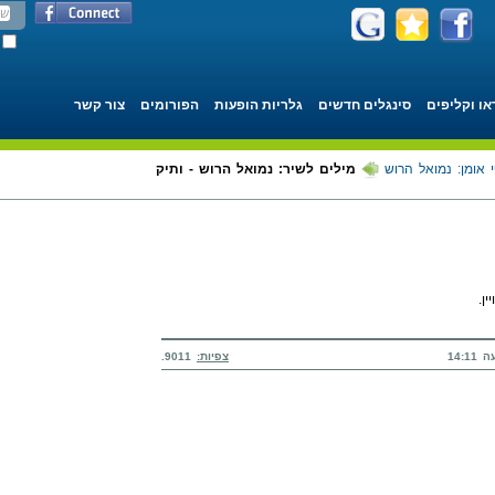
או וקליפים
סינגלים חדשים
גלריות הופעות
הפורומים
צור קשר
 אומן: נמואל הרוש
מילים לשיר: נמואל הרוש - ותיק
ן.
צפיות:
9011.