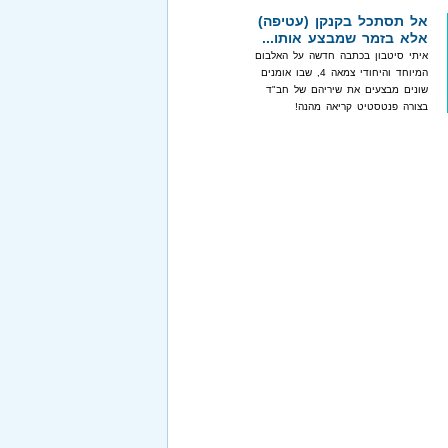
אל תסתכל בקנקן (עטיפה)
אלא בזמר שמבצע אותו...
איתי סיטבון בכתבה חדשה על האלבום
המיוחד והיחודי צמאה 4, שבו אומנים
שונים מבצעים את שיריהם של חב"ד
בצורה פנטסטיט קריאה מהנה!