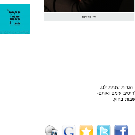
ישי לפידות
 הנרות שנתת לנו.
היטיב עימם ואותם-
שבות בחוץ.