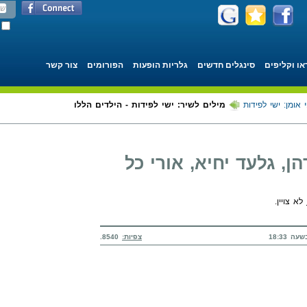
או וקליפים
סינגלים חדשים
גלריות הופעות
הפורומים
צור קשר
 אומן: ישי לפידות
מילים לשיר: ישי לפידות - הילדים הללו
ן, גלעד יחיא, אורי כל
לא צויין.
צפיות:
8540.