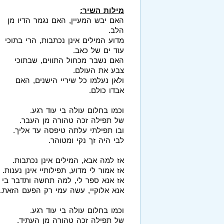
מילות השיר:
האם יבש המעיין, האם נגמר הדיו מן
הלב.
מדוע המילים אינן נכתבות, הרי בתוכי
עוד ים של כאב.
האם נשבר מכחול התווים, שבתוכי
צבע את העולם.
ולאן נעלמו כל שיריי הישנים, האם
אבדו כולם.
וכמו בחלום עולה בי עוד רגע.
של תפילה זכה טהורה מן העבר.
ובו תפילתי עלתה טיפסה עד אליך.
לבי היה זך נקי ומטוהר.
אז למה אבא, המילים אינן נכתבות.
אז אמור לי מדוע, תפילותיי אינן נענות.
אז אנא ספר לי, למה תחשה ותדבר בי ר
אנא אלוקיי, עשה עמי רק הפעם הזאת.
וכמו בחלום עולה בי עוד רגע.
של תפילה זכה טהורה מן העתיד.