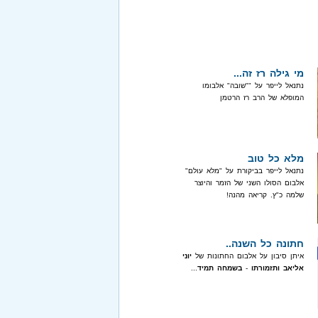
מי גילה רז זה...
נתנאל לייפר על ""שובה" אלבומו
המופלא של הרב רז הרטמן
מלא כל טוב
נתנאל לייפר בביקורת על "מלא עולם"
אלבום הסולו השני של הזמר והיוצר
שלמה כ"ץ. קריאה מהנה!
חתונה כל השנה..
איתן סיבון על אלבום החתונות של
יוני
אליאב ותזמורתו
-
בשמחה תמיד
...