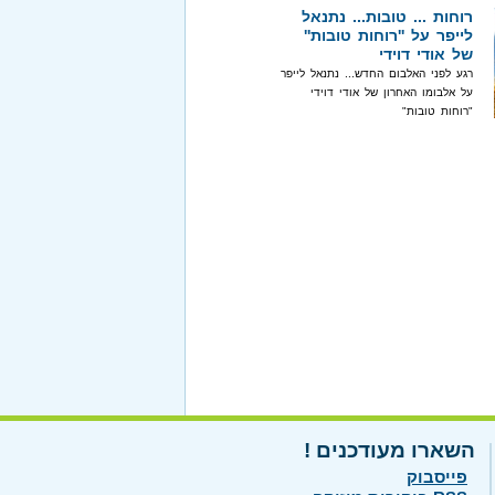
רוחות ... טובות... נתנאל
לייפר על ''רוחות טובות''
של אודי דוידי
רגע לפני האלבום החדש... נתנאל לייפר
על אלבומו האחרון של אודי דוידי
"רוחות טובות"
השארו מעודכנים !
פייסבוק