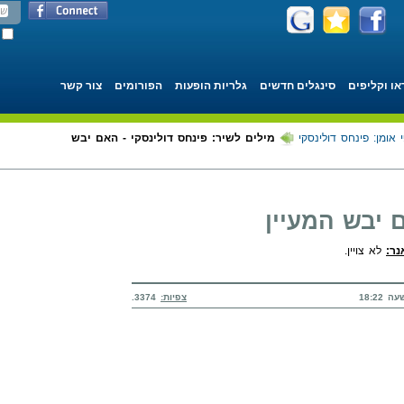
או וקליפים
סינגלים חדשים
גלריות הופעות
הפורומים
צור קשר
 אומן: פינחס דולינסקי
מילים לשיר: פינחס דולינסקי - האם יבש
 יבש המעיין
נר:
לא צויין.
צפיות:
3374.