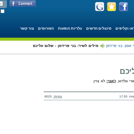
או וקליפים
סינגלים חדשים
גלריות הופעות
הפורומים
צור קשר
 אומן: בני פרידמן
מילים לשיר: בני פרידמן - שלום עליכם
יכם
י גולדווג,
ז'אנר:
לא צויין.
צפיות:
8025.