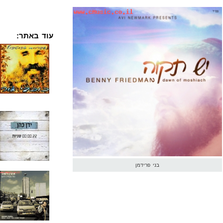
עוד באתר:
בני פרידמן