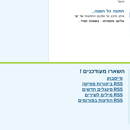
היום"
חתונה כל השנה..
איתן סיבון על אלבום החתונות של
יוני
אליאב ותזמורתו
-
בשמחה תמיד
...
השארו מעודכנים !
פייסבוק
RSS ביקורות מוזיקה
RSS סינגלים חדשים
RSS מילים לשירים
RSS הודעות בפורומים