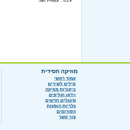
עיבוד: Ian Freitor.
מוזיקה חסידית
עמוד ראשי
מילים לשירים
ביקורות מוזיקה
וידאו וקליפים
סינגלים חדשים
גלריות הופעות
הפורומים
צור קשר