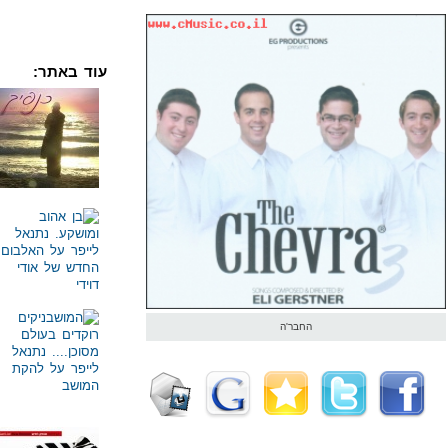
עוד באתר:
החבר'ה