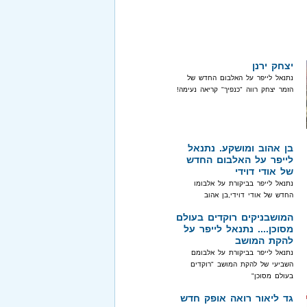
יצחק ירנן
נתנאל לייפר על האלבום החדש של
הזמר יצחק רווה "כנפיך" קריאה נעימה!
בן אהוב ומושקע. נתנאל
לייפר על האלבום החדש
של אודי דוידי
נתנאל לייפר בביקורת על אלבומו
החדש של אודי דוידי,בן אהוב
המושבניקים רוקדים בעולם
מסוכן.... נתנאל לייפר על
להקת המושב
נתנאל לייפר בביקורת על אלבומם
השביעי של להקת המושב "רוקדים
בעולם מסוכן"
גד ליאור רואה אופק חדש