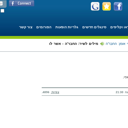
או וקליפים
סינגלים חדשים
גלריות הופעות
הפורומים
צור קשר
 אומן: החבר'ה
מילים לשיר: החבר'ה - אשר לו
י.
צפיות:
4896.