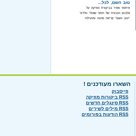
טוב השם, לכל...
איתמר מאיר בביקורת מוזיקה על
אלבום הבכורה של הזמר שאולי וולדנר
"טוב השם" קריאה מהנה ומועילה!
השארו מעודכנים !
פייסבוק
RSS ביקורות מוזיקה
RSS סינגלים חדשים
RSS מילים לשירים
RSS הודעות בפורומים