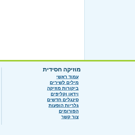
מוזיקה חסידית
עמוד ראשי
מילים לשירים
ביקורות מוזיקה
וידאו וקליפים
סינגלים חדשים
גלריות הופעות
הפורומים
צור קשר