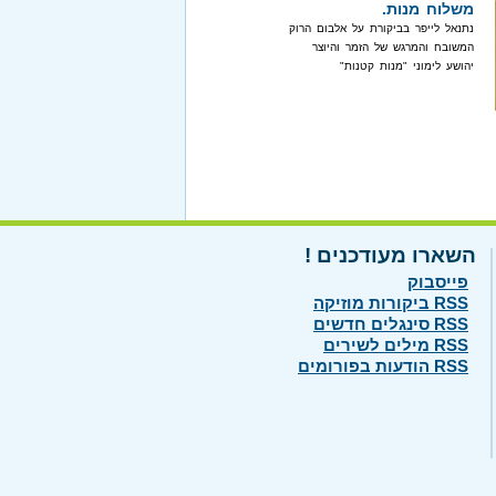
משלוח מנות.
נתנאל לייפר בביקורת על אלבום הרוק
המשובח והמרגש של הזמר והיוצר
יהושע לימוני "מנות קטנות"
השארו מעודכנים !
פייסבוק
RSS ביקורות מוזיקה
RSS סינגלים חדשים
RSS מילים לשירים
RSS הודעות בפורומים