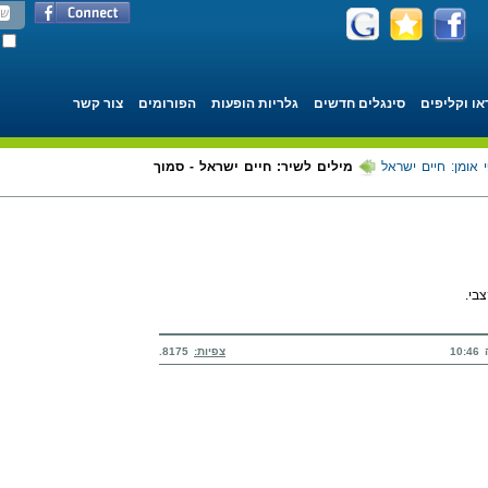
או וקליפים
סינגלים חדשים
גלריות הופעות
הפורומים
צור קשר
 אומן: חיים ישראל
מילים לשיר: חיים ישראל - סמוך
בי.
צפיות:
8175.