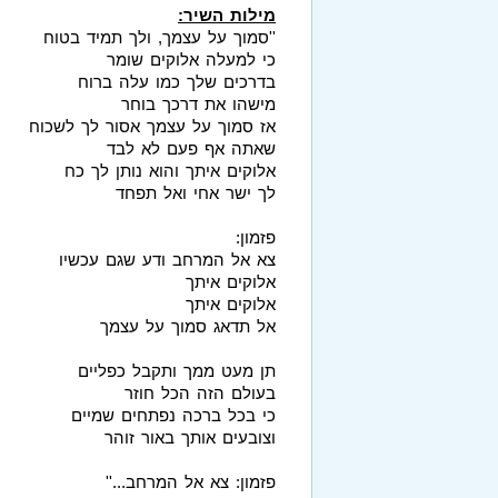
מילות השיר:
''סמוך על עצמך, ולך תמיד בטוח
כי למעלה אלוקים שומר
בדרכים שלך כמו עלה ברוח
מישהו את דרכך בוחר
אז סמוך על עצמך אסור לך לשכוח
שאתה אף פעם לא לבד
אלוקים איתך והוא נותן לך כח
לך ישר אחי ואל תפחד
פזמון:
צא אל המרחב ודע שגם עכשיו
אלוקים איתך
אלוקים איתך
אל תדאג סמוך על עצמך
תן מעט ממך ותקבל כפליים
בעולם הזה הכל חוזר
כי בכל ברכה נפתחים שמיים
וצובעים אותך באור זוהר
פזמון: צא אל המרחב...''