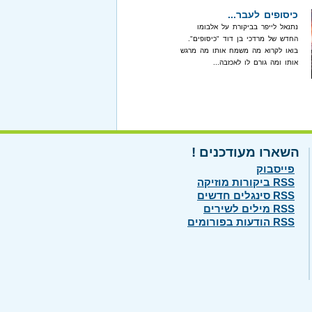
כיסופים לעבר...
נתנאל לייפר בביקורת על אלבומו
החדש של מרדכי בן דוד "כיסופים".
בואו לקרוא מה משמח אותו מה מרגש
אותו ומה גורם לו לאכזבה...
השארו מעודכנים !
פייסבוק
RSS ביקורות מוזיקה
RSS סינגלים חדשים
RSS מילים לשירים
RSS הודעות בפורומים