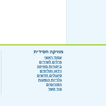
מוזיקה חסידית
עמוד ראשי
מילים לשירים
ביקורות מוזיקה
וידאו וקליפים
סינגלים חדשים
גלריות הופעות
הפורומים
צור קשר