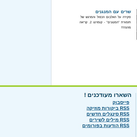
שרים עם המנגנים
סקירה על האלבום הכפול והמרגש של
תזמורת "המנגנים" - קומזינג 2. קריאה
מהנה!!!
השארו מעודכנים !
פייסבוק
RSS ביקורות מוזיקה
RSS סינגלים חדשים
RSS מילים לשירים
RSS הודעות בפורומים