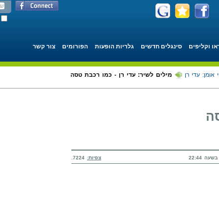
או וקליפים
סינגלים חדשים
גלריות הופעות
הפורומים
צור קשר
 אומן: עדי רן
מילים לשיר: עדי רן - כמו רכבת טסה
סה
צפיות:
7224.