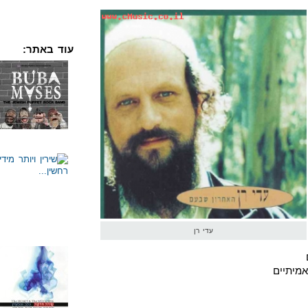
עוד באתר:
עדי רן
מיתיים