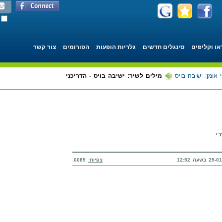
או וקליפים
סינגלים חדשים
גלריות הופעות
הפורומים
צור קשר
 אומן: ישיבה בויס
מילים לשיר: ישיבה בויס - הדריכני
י.
צפיות:
6089.