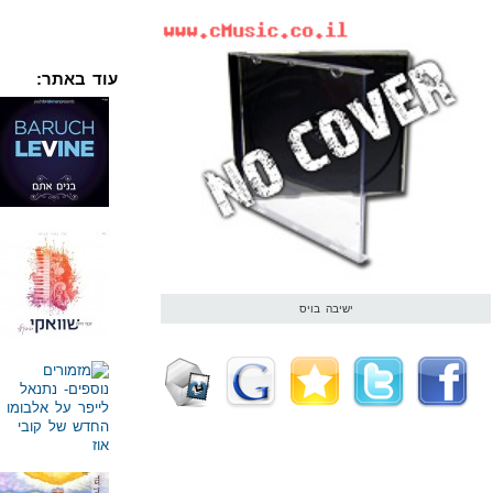
עוד באתר:
ישיבה בויס