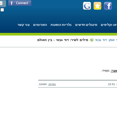
או וקליפים
סינגלים חדשים
גלריות הופעות
הפורומים
צור קשר
 אומן: דוד גבאי
מילים לשיר: דוד גבאי - בין האולם
אנר:
חסידי.
צפיות:
16460.