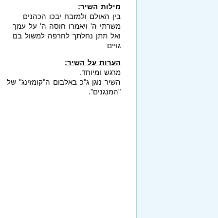
מילות השיר:
בין האולם ולמזבח יבכו הכהנים
משרתי ה' ויאמרו חוסה ה' על עמך
ואל תתן נחלתך לחרפה למשול בם
גויים
הערות על השיר:
מרגש ומיוחד.
השיר נוגן ג"כ באלבום ה"קומזינג" של
"המנגנים".