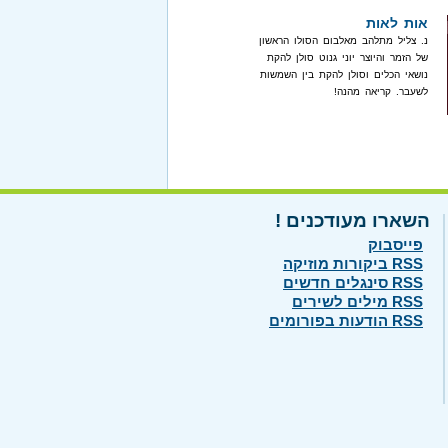
אות לאות
נ. צליל מתלהב מאלבום הסולו הראשון
של הזמר והיוצר יוני גנוט סולן להקת
נושאי הכלים וסולן להקת בין השמשות
לשעבר. קריאה מהנה!
השארו מעודכנים !
פייסבוק
RSS ביקורות מוזיקה
RSS סינגלים חדשים
RSS מילים לשירים
RSS הודעות בפורומים