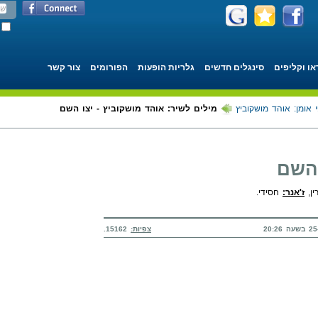
או וקליפים
סינגלים חדשים
גלריות הופעות
הפורומים
צור קשר
 אומן: אוהד מושקוביץ
מילים לשיר: אוהד מושקוביץ - יצו השם
 השם
ין,
ז'אנר:
חסידי.
צפיות:
15162.