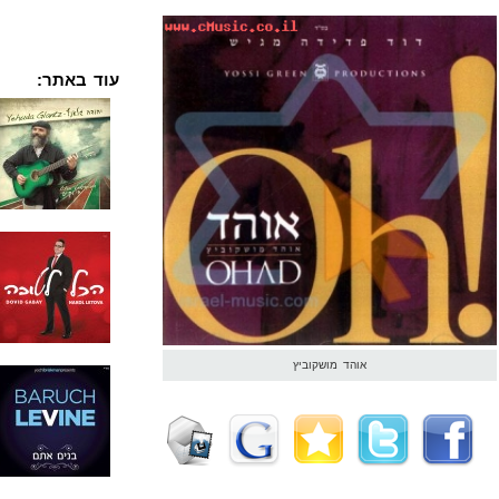
עוד באתר:
אוהד מושקוביץ