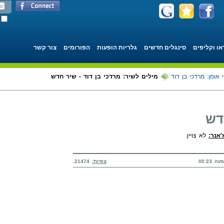
או וקליפים
סינגלים חדשים
גלריות הופעות
הפורומים
צור קשר
 אומן: מרדכי בן דוד
מילים לשיר: מרדכי בן דוד - שיר חדש
דש
ז'אנר:
לא צויין.
צפיות:
21474.