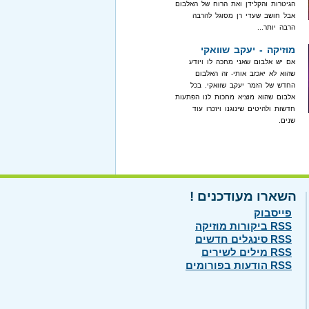
הגיטרות והקלידן ואת הרוח של האלבום
אבל חושב שעדי רן מסוגל להרבה
הרבה יותר...
מוזיקה - יעקב שוואקי
אם יש אלבום שאני מחכה לו ויודע
שהוא לא יאכזב אותי- זה האלבום
החדש של הזמר יעקב שוואקי. בכל
אלבום שהוא מוציא מחכות לנו הפתעות
חדשות ולהיטים שינוגנו ויזכרו עוד
שנים.
השארו מעודכנים !
פייסבוק
RSS ביקורות מוזיקה
RSS סינגלים חדשים
RSS מילים לשירים
RSS הודעות בפורומים