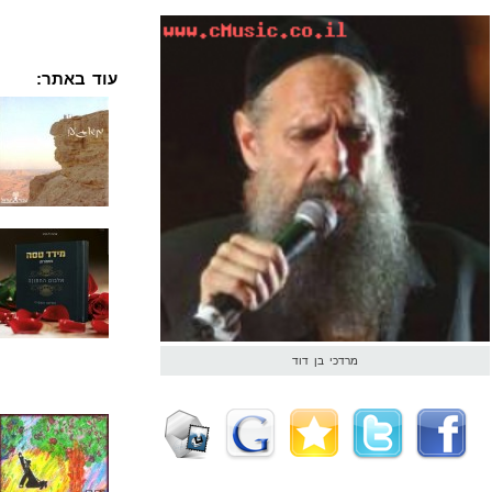
עוד באתר:
מרדכי בן דוד