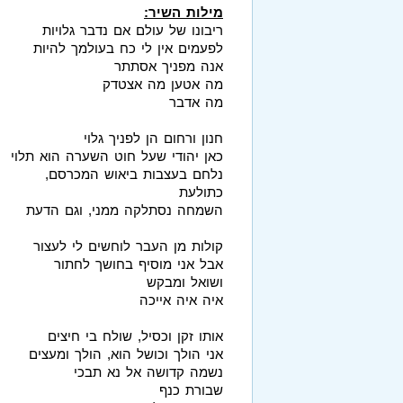
מילות השיר:
ריבונו של עולם אם נדבר גלויות
לפעמים אין לי כח בעולמך להיות
אנה מפניך אסתתר
מה אטען מה אצטדק
מה אדבר
חנון ורחום הן לפניך גלוי
כאן יהודי שעל חוט השערה הוא תלוי
נלחם בעצבות ביאוש המכרסם,
כתולעת
השמחה נסתלקה ממני, וגם הדעת
קולות מן העבר לוחשים לי לעצור
אבל אני מוסיף בחושך לחתור
ושואל ומבקש
איה איה אייכה
אותו זקן וכסיל, שולח בי חיצים
אני הולך וכושל הוא, הולך ומעצים
נשמה קדושה אל נא תבכי
שבורת כנף