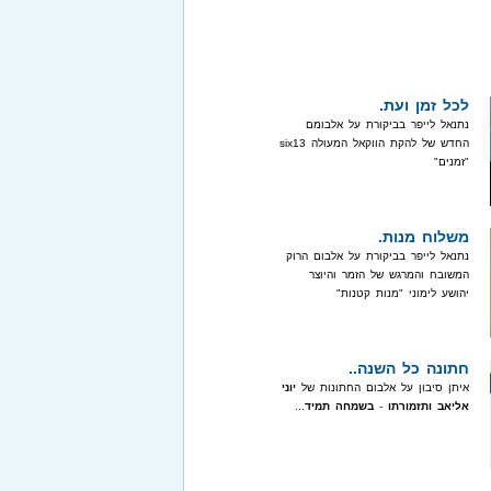
לכל זמן ועת.
נתנאל לייפר בביקורת על אלבומם
החדש של להקת הווקאל המעולה six13
"זמנים"
משלוח מנות.
נתנאל לייפר בביקורת על אלבום הרוק
המשובח והמרגש של הזמר והיוצר
יהושע לימוני "מנות קטנות"
חתונה כל השנה..
איתן סיבון על אלבום החתונות של
יוני
אליאב ותזמורתו
-
בשמחה תמיד
...