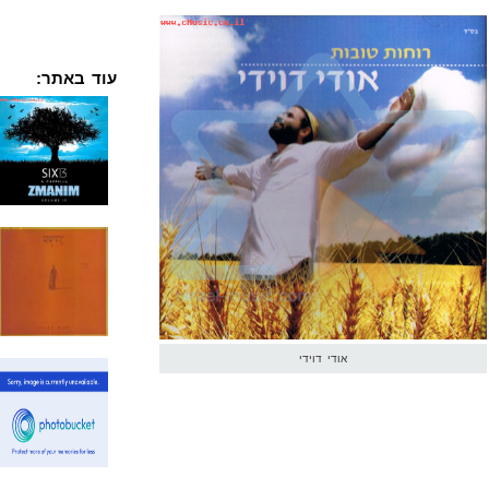
עוד באתר:
אודי דוידי