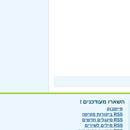
השארו מעודכנים !
פייסבוק
RSS ביקורות מוזיקה
RSS סינגלים חדשים
RSS מילים לשירים