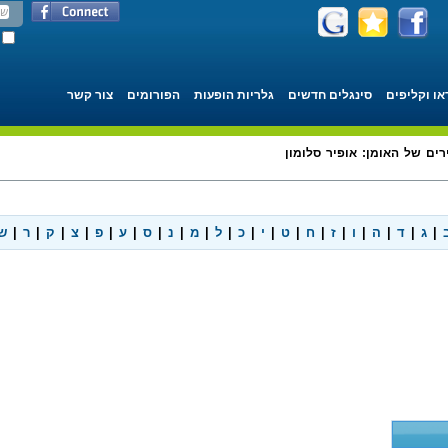
או וקליפים
סינגלים חדשים
גלריות הופעות
הפורומים
צור קשר
רים של האומן: אופיר סלומון
|
ג
|
ד
|
ה
|
ו
|
ז
|
ח
|
ט
|
י
|
כ
|
ל
|
מ
|
נ
|
ס
|
ע
|
פ
|
צ
|
ק
|
ר
|
ש