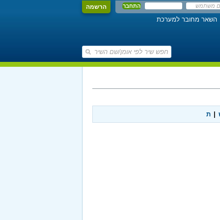
הרשמה
השאר מחובר למערכת
|
ת