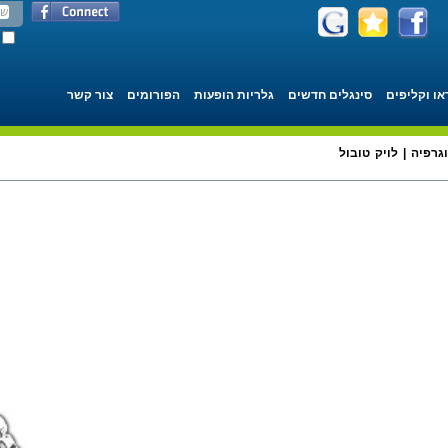
או וקליפים
סינגלים חדשים
גלריות הופעות
הפורומים
צור קשר
גרפיה | לויק טובול