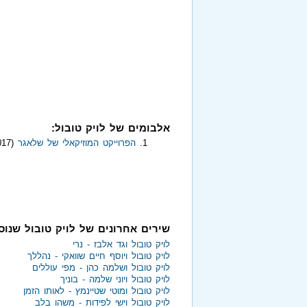
אלבומים של לויק טובול:
הפרוייקט המוזיקאלי של שלאגר
(2017)
שירים אחרונים של לויק טובול שנו
לויק טובול וגד אלבז - נרי
לויק טובול ויוסף חיים שוואקי - נהללך
לויק טובול ושלמה כהן - מפי עוללים
לויק טובול ויוני שלמה - בוניך
לויק טובול ומוטי שטיינמץ - לאותו הזמן
לויק טובול וישי לפידות - משהו בלב