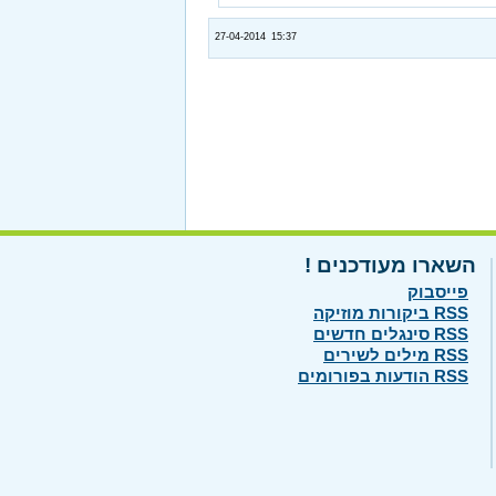
27-04-2014 15:37
השארו מעודכנים !
פייסבוק
RSS ביקורות מוזיקה
RSS סינגלים חדשים
RSS מילים לשירים
RSS הודעות בפורומים