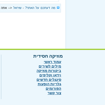
‏
מה דעתכם על האתר?
‏ - ‏
שיראל
<-- אתה 
מוזיקה חסידית
עמוד ראשי
מילים לשירים
ביקורות מוזיקה
וידאו וקליפים
סינגלים חדשים
גלריות הופעות
הפורומים
צור קשר