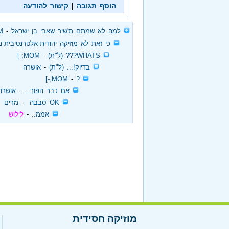
הוסף תגובה
|
קישור להודעה
‏
למה לא שמתם ת'שיר שאבי בן ישראל
‏ - ‏
-]
‏
כי זאת לא מוזיקה יהודית-אלטרנטיבית-נד
‏
WHATS??? (ל"ת)
‏ - ‏
MOM;-]
‏
בדיוק!... (ל"ת)
‏ - ‏
אושרה
‏
?
‏ - ‏
MOM;-]
‏
אם כבר הפוך...
‏ - ‏
אושרה
‏
OK סבבה
‏ - ‏
מרים
‏
אממ..
‏ - ‏
לילוש
מוזיקה חסידית