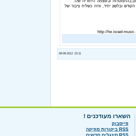
הקודש ובלשון יחיד, והיה כשליח ציבור של
08-09-2012 23:11
השארו מעודכנים !
פייסבוק
RSS ביקורות מוזיקה
RSS סינגלים חדשים