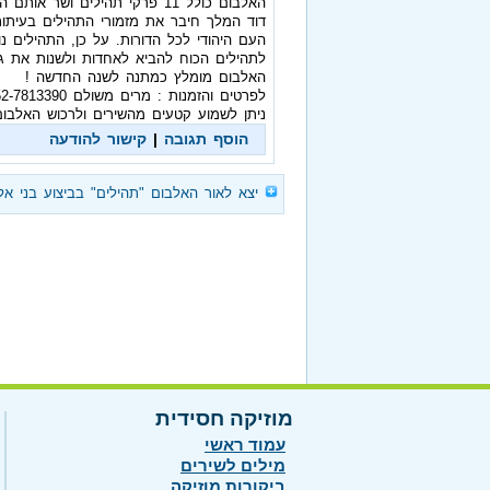
האלבום כולל 11 פרקי תהילים ושר אותם הזמר בני אלבז זוכה "היכל התהילה". בני מבצע את הלחנים מהלב ,ברגישות ,בחום,בהתמסרות ובעוצמה היחודית שלו.
דוד המלך חיבר את מזמורי התהילים בעיתות י
העם היהודי לכל הדורות. על כן, התהילים 
לתהילים הכוח להביא לאחדות ולשנות את ג
האלבום מומלץ כמתנה לשנה החדשה !
לפרטים והזמנות : מרים משולם 052-7813390 miri10y@zahav.net.il
ניתן לשמוע קטעים מהשירים ולרכוש האלבום באתר "מוזיקה ישראלית" : es_chapters/#play
הוסף תגובה
|
קישור להודעה
‏
יצא לאור האלבום "תהילים" בביצוע בני אל
מוזיקה חסידית
עמוד ראשי
מילים לשירים
ביקורות מוזיקה