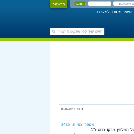
הרשמה
השאר מחובר למערכת
08-09-2012 23:11
מספר צפיות: 2425
ל המלחין מרקו בחט ז"ל .