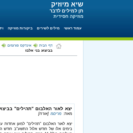
שיא מיוזיק
תן למילים לדבר
מוזיקה חסידית
עמוד ראשי
מילים לשירים
ביקורות מוזיקה
ויד
דף הבית
אינדקס פורומים
בביצוע בני אלבז
יצא לאור האלבום "תהילים" בביצוע
מאת:
מריםמ
[אורח]
יצא לאור האלבום "תהילים" למען אחדות עם
בימים אלו של חודש אלול התשע"ב חודש הר