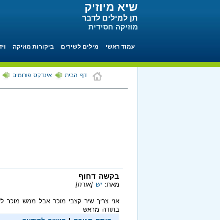
שיא מיוזיק
תן למילים לדבר
מוזיקה חסידית
עמוד ראשי
מילים לשירים
ביקורות מוזיקה
ויד
דף הבית
אינדקס פורומים
בקשה דחוף
מאת:
יש
[אורח]
אני צריך שיר קצבי מוכר אבל ממש מוכר לא 
בתודה מראש