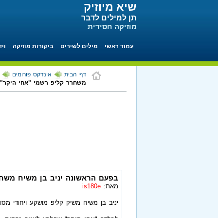
שיא מיוזיק
תן למילים לדבר
מוזיקה חסידית
עמוד ראשי
מילים לשירים
ביקורות מוזיקה
ויד
דף הבית
אינדקס פורומים
משחרר קליפ רשמי "אחי היקר"
בפעם הראשונה יניב בן משיח משחר
מאת:
is180e
יניב בן משיח משיק קליפ מושקע ויחודי מסוגו