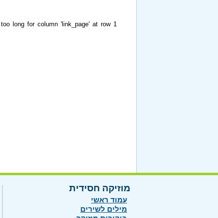
too long for column 'link_page' at row 1
מוזיקה חסידית
עמוד ראשי
מילים לשירים