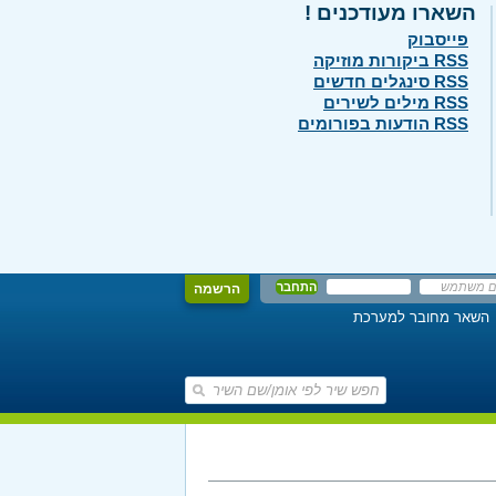
השארו מעודכנים !
פייסבוק
RSS ביקורות מוזיקה
RSS סינגלים חדשים
RSS מילים לשירים
RSS הודעות בפורומים
הרשמה
השאר מחובר למערכת