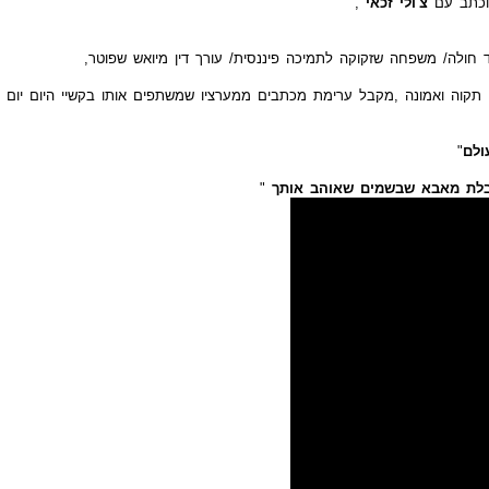
כתב עם
צ'ולי זכאי
,
 חולה/ משפחה שזקוקה לתמיכה פיננסית/ עורך דין מיואש שפוטר,
ן תקוה ואמונה ,מקבל ערימת מכתבים ממערציו שמשתפים אותו בקשיי היום יום ש
ולם
"
לת מאבא שבשמים שאוהב אותך
"