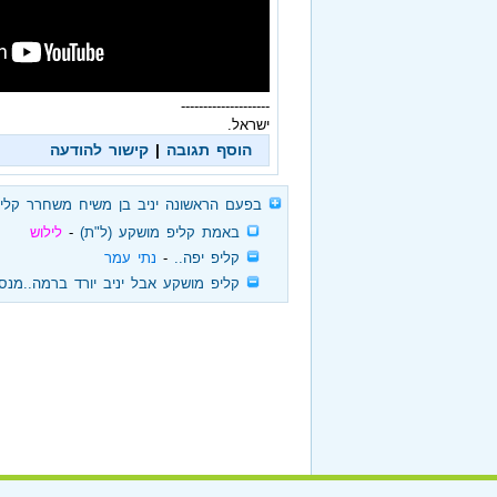
--------------------
ישראל.
הוסף תגובה
|
קישור להודעה
‏
בפעם הראשונה יניב בן משיח משחרר קליפ
‏
באמת קליפ מושקע (ל"ת)
‏ - ‏
לילוש
‏
קליפ יפה..
‏ - ‏
נתי עמר
‏
קליפ מושקע אבל יניב יורד ברמה..מנסה