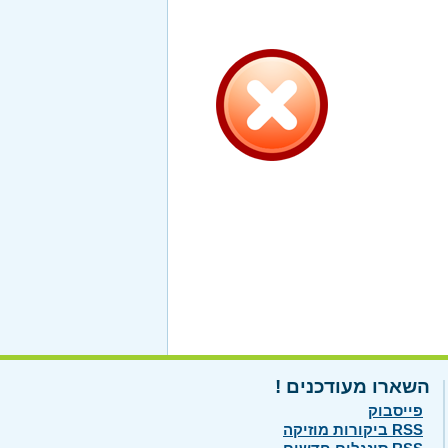
השארו מעודכנים !
פייסבוק
RSS ביקורות מוזיקה