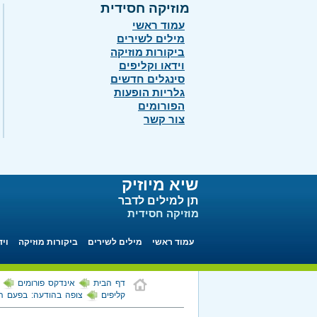
מוזיקה חסידית
עמוד ראשי
מילים לשירים
ביקורות מוזיקה
וידאו וקליפים
סינגלים חדשים
גלריות הופעות
הפורומים
צור קשר
שיא מיוזיק
תן למילים לדבר
מוזיקה חסידית
עמוד ראשי
מילים לשירים
ביקורות מוזיקה
ויד
דף הבית
אינדקס פורומים
קליפים
צופה בהודעה: בפעם הר