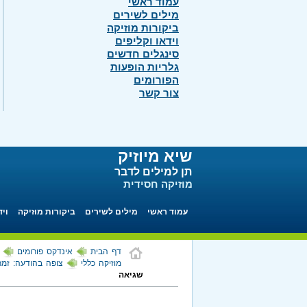
עמוד ראשי
מילים לשירים
ביקורות מוזיקה
וידאו וקליפים
סינגלים חדשים
גלריות הופעות
הפורומים
צור קשר
שיא מיוזיק
תן למילים לדבר
מוזיקה חסידית
עמוד ראשי
מילים לשירים
ביקורות מוזיקה
ויד
דף הבית
אינדקס פורומים
מוזיקה כללי
צופה בהודעה: זמר
שגיאה