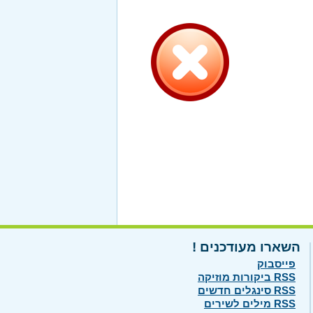
השארו מעודכנים !
פייסבוק
RSS ביקורות מוזיקה
RSS סינגלים חדשים
RSS מילים לשירים