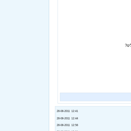
נו?
28-08-2011 12:41
28-08-2011 12:44
28-08-2011 12:56