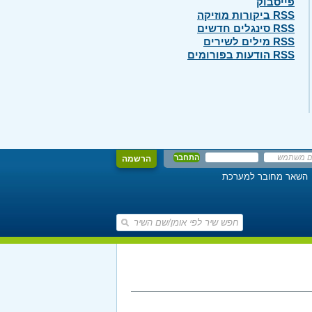
פייסבוק
RSS ביקורות מוזיקה
RSS סינגלים חדשים
RSS מילים לשירים
RSS הודעות בפורומים
הרשמה
השאר מחובר למערכת