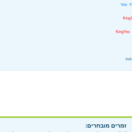
י עמר
King
 ‏
KingYes
sus
זמרים מובחרים: