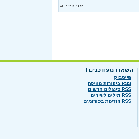
07-10-2010 18:35
השארו מעודכנים !
פייסבוק
RSS ביקורות מוזיקה
RSS סינגלים חדשים
RSS מילים לשירים
RSS הודעות בפורומים