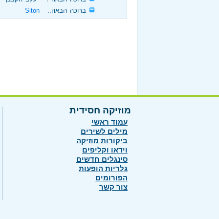
‏
ברוכה הבאה..
‏ - ‏
Siton
מוזיקה חסידית
עמוד ראשי
מילים לשירים
ביקורות מוזיקה
וידאו וקליפים
סינגלים חדשים
גלריות הופעות
הפורומים
צור קשר