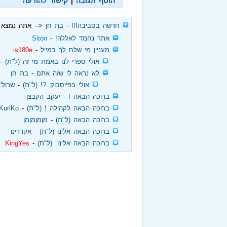
הוסף תגובה
|
קישור להודעה
‏
חדשה בסביבה!!!
‏ - ‏
בת חן
<-- אתה נמצא 
‏
אתר נחמד לאללה!
‏ - ‏
Siton
‏
מעניין מי שלח לך במייל
‏ - ‏
is180e
‏
אולי ספרי לנו באמת מי זה (ל"ת)
‏ - 
‏
לא נראה לי שזה אתם
‏ - ‏
בת חן
‏
אולי בפייסבוק..?! (ל"ת)
‏ - ‏
שרול'
‏
ברוכה הבאה !
‏ - ‏
יעקב הקבצן
‏
ברוכה הבאה לקהילה ! (ל"ת)
‏ - ‏
KuriKo
‏
ברוכה הבאה (ל"ת)
‏ - ‏
מןמןמןמן
‏
ברוכה הבאה אלינו (ל"ת)
‏ - ‏
אקרדינו
‏
ברוכה הבאה אלינו. (ל"ת)
‏ - ‏
KingYes