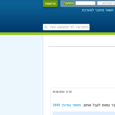
הרשמה
השאר מחובר למערכת
25-09-2010 17:20
כבר נמאס לקבל אותם..
מספר צפיות: 3449